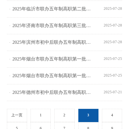
2025年临沂市联办五年制高职第二批录取结果公示
2025-07-28
2025年济南市联办五年制高职第三批录取结果公示
2025-07-28
2025年滨州市初中后联办五年制高职第二批录取结果公示
2025-07-28
2025年烟台市联办五年制高职第一批次录取结果公示
2025-07-25
2025年烟台市联办五年制高职第一批次录取结果公示
2025-07-25
2025年德州市初中后联办五年制高职第一批次录取结果公示
2025-07-21
上一页
1
2
3
4
5
6
7
8
9