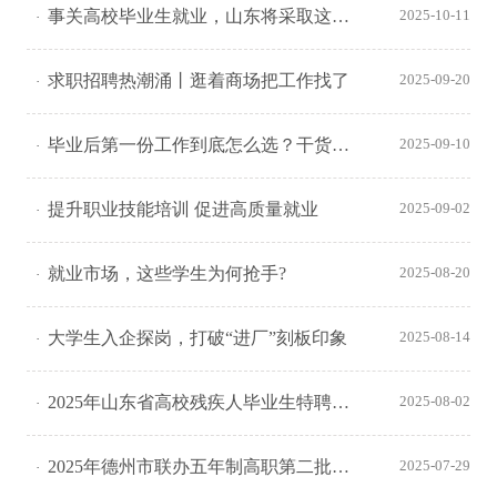
事关高校毕业生就业，山东将采取这些举措！
2025-10-11
求职招聘热潮涌丨逛着商场把工作找了
2025-09-20
毕业后第一份工作到底怎么选？干货来了！
2025-09-10
提升职业技能培训 促进高质量就业
2025-09-02
就业市场，这些学生为何抢手?
2025-08-20
大学生入企探岗，打破“进厂”刻板印象
2025-08-14
2025年山东省高校残疾人毕业生特聘行动
2025-08-02
2025年德州市联办五年制高职第二批录取结果公示
2025-07-29