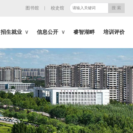
|
图书馆
校史馆
招生就业
信息公开
睿智湖畔
培训评价