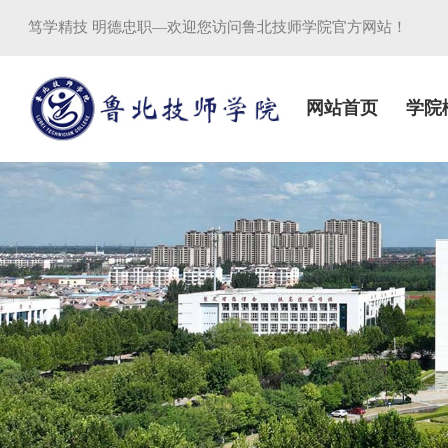
笃学精技 明德忠职—欢迎您访问鲁北技师学院官方网站！
网站首页
学院