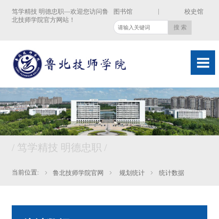
|
笃学精技 明德忠职—欢迎您访问鲁
图书馆
校史馆
北技师学院官方网站！
/ 笃学精技 明德忠职 /
当前位置:
鲁北技师学院官网
规划统计
统计数据