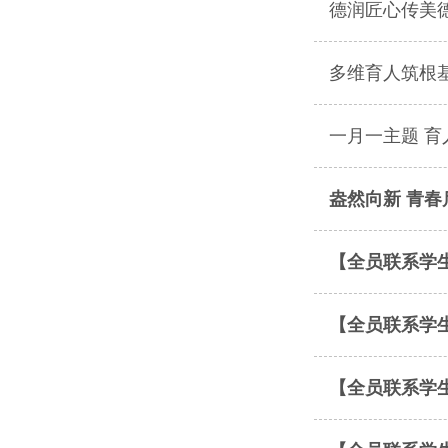
德润匠心传美
多维育人筑根基
一月一主题 
盎然向新 青春
【全员联系学
【全员联系学
【全员联系学