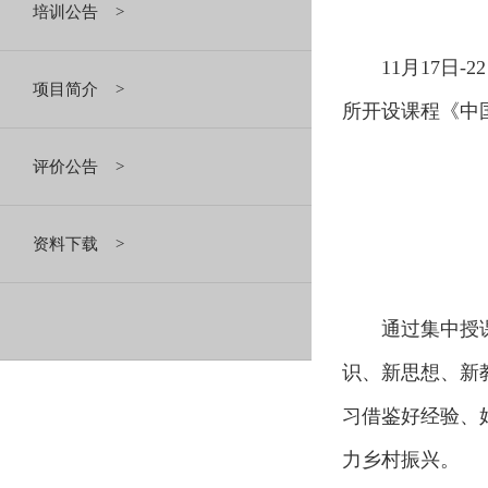
培训公告 >
11月17日
项目简介 >
所开设课程《中
评价公告 >
资料下载 >
通过集中授
识、新思想、新
习借鉴好经验、
力乡村振兴。