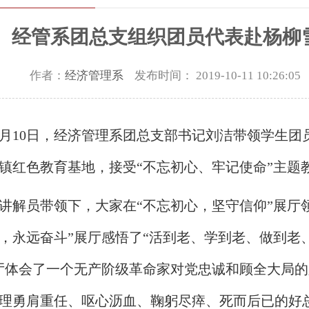
经管系团总支组织团员代表赴杨柳
作者：
经济管理系
发布时间： 2019-10-11 10:26:
0月10日，经济管理系团总支部书记刘洁带领学生
镇红色教育基地，接受“不忘初心、牢记使命”主题
讲解员带领下，大家在“不忘初心，坚守信仰”展厅领
，永远奋斗”展厅感悟了“活到老、学到老、做到老
厅体会了一个无产阶级革命家对党忠诚和顾全大局的
理勇肩重任、呕心沥血、鞠躬尽瘁、死而后已的好总