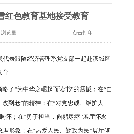
雪红色教育基地接受教育
05 浏览量：
点击打印
团员代表跟随经济管理系党支部一起赴滨城区
教育。
略了“为中华之崛起而读书”的震撼；在“自
、改到老”的精神；在“对党忠诚、维护大
胸怀；在“勇于担当，鞠躬尽瘁”展厅怀念
理形象；在“热爱人民、勤政为民”展厅倾