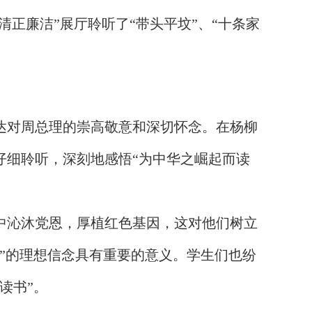
清正廉洁”展厅聆听了“带头平坟”、“十条家
达对周总理的崇高敬意和深切怀念。在杨柳
仔细聆听，深刻地感悟“为中华之崛起而读
中沁沐党恩，厚植红色基因，这对他们树立
”的理想信念具有重要的意义。学生们也纷
读书”。