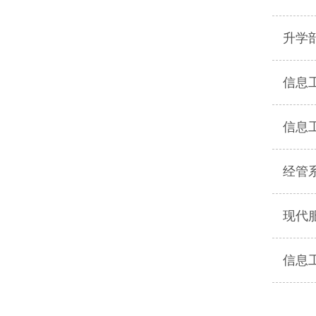
升学
信息
信息
经管
现代
信息