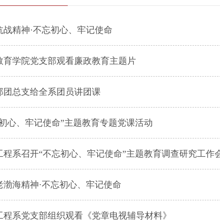
抗战精神·不忘初心、牢记使命
教育学院党支部观看廉政教育主题片
部团总支给全系团员讲团课
忘初心、牢记使命”主题教育专题党课活动
工程系召开“不忘初心、牢记使命”主题教育调查研究工作
老渤海精神·不忘初心、牢记使命
工程系党支部组织观看《党章电视辅导材料》